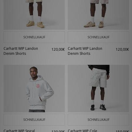
SCHNELLKAUF
SCHNELLKAUF
Carhartt WIP Landon
Carhartt WIP Landon
120,00€
120,00€
Denim Shorts
Denim Shorts
SCHNELLKAUF
SCHNELLKAUF
Carhartt WIP Spiral
Carhartt WIP Cole
130,00€
150,00€