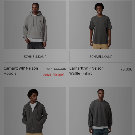
SCHNELLKAUF
SCHNELLKAUF
Carhartt WIP Nelson
Carhartt WIP Nelson
75,00€
War
130,00€
Hoodie
Waffle T-Shirt
Jetzt
90,00€