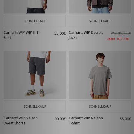
SCHNELLKAUF
SCHNELLKAUF
Carhartt WIP WIP III T-
Carhartt WIP Detroit
55,00€
War
210,00€
Shirt
Jacke
Jetzt
145,00€
SCHNELLKAUF
SCHNELLKAUF
Carhartt WIP Nelson
Carhartt WIP Nelson
90,00€
55,00€
Sweat Shorts
T-Shirt