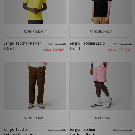
SCHNELLKAUF
SCHNELLKAUF
Sergio Tacchini Rainer
Sergio Tacchini Lazio
War
War
35,00€
40,00€
T-Shirt
T-Shirt
Jetzt
Jetzt
20,00€
25,00€
SCHNELLKAUF
SCHNELLKAUF
Sergio Tacchini
Sergio Tacchini
War
War
75,00€
35,00€
Antonio Cargo Hose
Cordosa Shorts