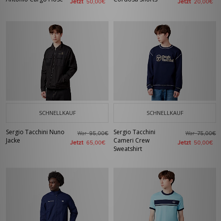
Jetzt
Jetzt
50,00€
20,00€
SCHNELLKAUF
SCHNELLKAUF
Sergio Tacchini Nuno
Sergio Tacchini
War
War
95,00€
75,00€
Jacke
Cameri Crew
Jetzt
Jetzt
65,00€
50,00€
Sweatshirt