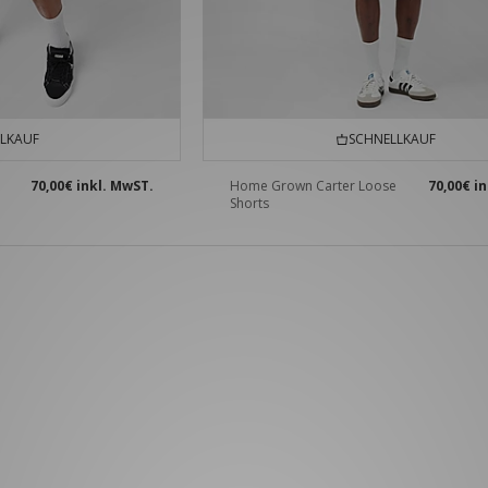
LKAUF
SCHNELLKAUF
70,00€
inkl. MwST.
Home Grown Carter Loose
70,00€
in
Shorts