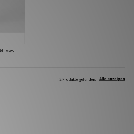
kl. MwST.
Alle anzeigen
2 Produkte gefunden: