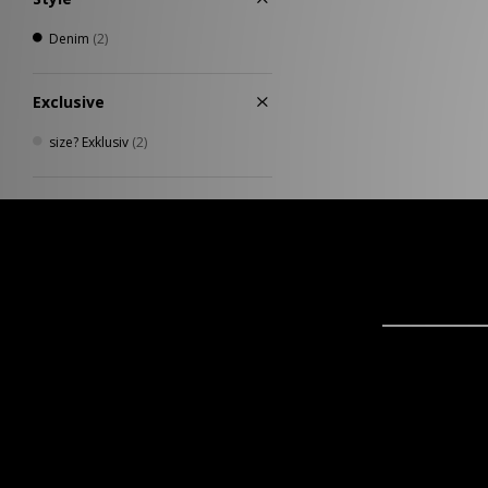
Denim
(2)
Exclusive
size? Exklusiv
(2)