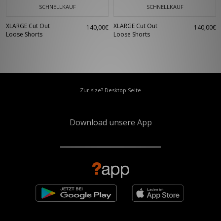
SCHNELLKAUF
SCHNELLKAUF
XLARGE Cut Out
XLARGE Cut Out
140,00€
140,00€
Loose Shorts
Loose Shorts
Zur size? Desktop Seite
Download unsere App