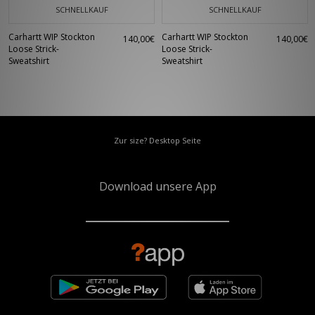
SCHNELLKAUF
SCHNELLKAUF
Carhartt WIP Stockton
Carhartt WIP Stockton
140,00€
140,00€
Loose Strick-
Loose Strick-
Sweatshirt
Sweatshirt
Zur size? Desktop Seite
Download unsere App