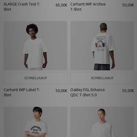
XLARGE Crash Test T-
Carhartt WIP Archive
65,00€
50,00€
Shirt
T-Shirt
SCHNELLKAUF
SCHNELLKAUF
Carhartt WIP Label T-
Oakley FGL Enhance
50,00€
55,00€
Shirt
QDC T-Shirt 5.0