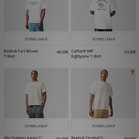
SCHNELLKAUF
SCHNELLKAUF
Reebok Part Woven
Carhartt WIP
40,00€
50,00€
T-Shirt
Eightynine T-Shirt
SCHNELLKAUF
SCHNELLKAUF
Alte Systems Aspen T-
Reebok Original T-
50,00€
40,00€