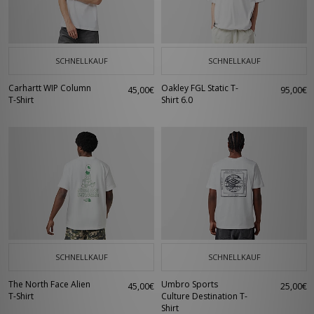
SCHNELLKAUF
SCHNELLKAUF
Carhartt WIP Column
Oakley FGL Static T-
45,00€
95,00€
T-Shirt
Shirt 6.0
SCHNELLKAUF
SCHNELLKAUF
The North Face Alien
Umbro Sports
45,00€
25,00€
T-Shirt
Culture Destination T-
Shirt