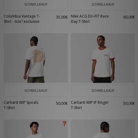
SCHNELLKAUF
SCHNELLKAUF
Columbia Vantage T-
Nike ACG Dri-FIT Race
35,00€
60,00€
Shirt - size? exclusive
Day T-Shirt
SCHNELLKAUF
SCHNELLKAUF
Carhartt WIP Spirals
Carhartt WIP IP Ringer
50,00€
50,00€
T-Shirt
T-Shirt