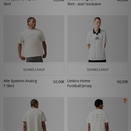
Shirt
Shirt - size? exclusive
SCHNELLKAUF
SCHNELLKAUF
Alte Systems Analog
Umbro Home
50,00€
60,00€
T-Shirt
Football Jersey