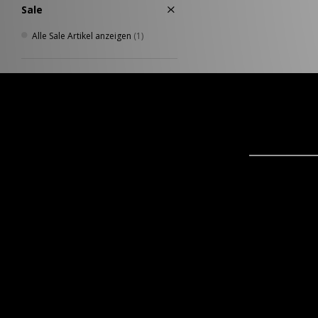
Sale
Alle Sale Artikel anzeigen
(1)