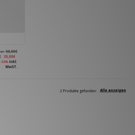
50,00€
ar
zt
35,00€
inkl.
e 30%
MwST.
Alle anzeigen
2 Produkte gefunden: