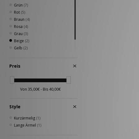
Grün
(7)
Rot
(5)
Braun
(4)
Rosa
(4)
Grau
(3)
Beige
(2)
Gelb
(2)
Mehrfarbig
(1)
Silber
(1)
Preis
Style
Kurzärmelig
(1)
Lange Ärmel
(1)