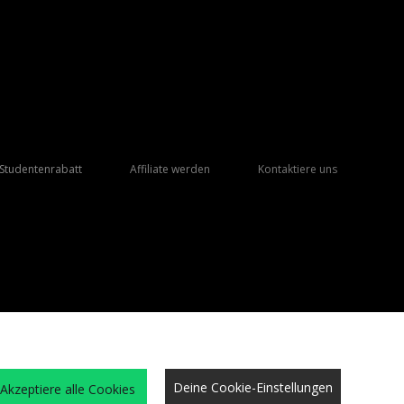
Studentenrabatt
Affiliate werden
Kontaktiere uns
Deine Cookie-Einstellungen
Akzeptiere alle Cookies