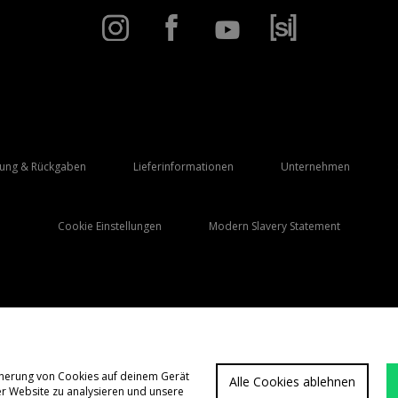
rung & Rückgaben
Lieferinformationen
Unternehmen
Cookie Einstellungen
Modern Slavery Statement
Lieferung Nach
Deutschland
icherung von Cookies auf deinem Gerät
Alle Cookies ablehnen
er Website zu analysieren und unsere