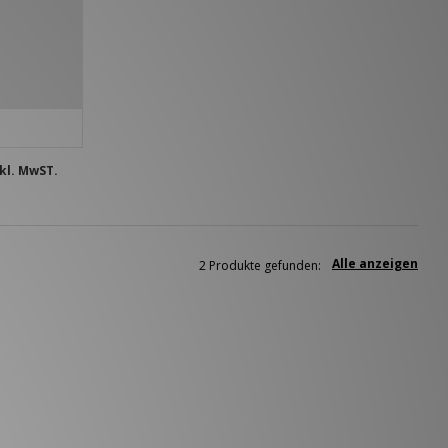
kl. MwST.
Alle anzeigen
2 Produkte gefunden: