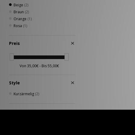
Beige
(2)
Braun
(2)
Orange
(1)
Rosa
(1)
Preis
Style
Kurzärmelig
(2)