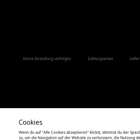
Meine Bestellung verfolgen
Zahlungsarten
Liefe
Cookies
Wenn du auf "Alle Cookies akzeptieren" klickst, stimmst du der Spe
zu, um die Navigation auf der Website zu verbessern, die Nutzung d