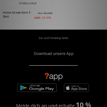
SCHNELLKAUF
Home Grown Kern T-
War
45,00€
Shirt
Jetzt
20,00€
Zur size? Desktop Seite
Download unsere App
10 %
Melde dich an und erhalte