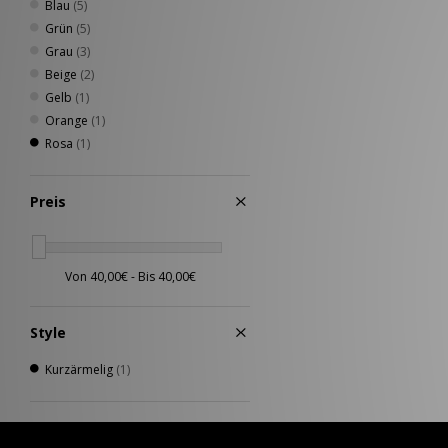
Blau
(5)
Grün
(5)
Grau
(3)
Beige
(2)
Gelb
(1)
Orange
(1)
Rosa
(1)
Preis
Style
Kurzärmelig
(1)