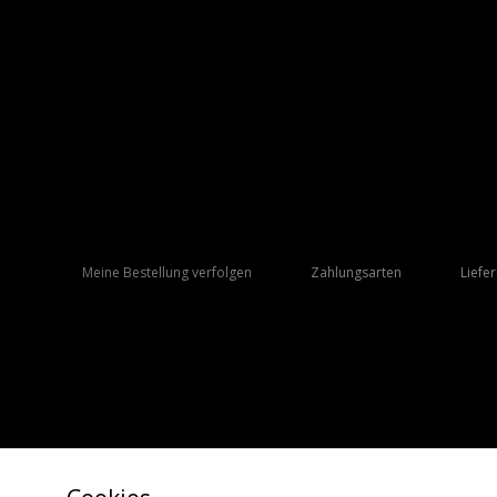
Meine Bestellung verfolgen
Zahlungsarten
Liefe