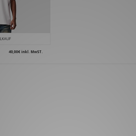
LKAUF
40,00€
inkl. MwST.