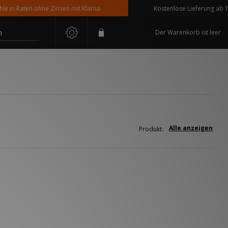
in Raten ohne Zinsen mit Klarna
Kostenlose Lieferung ab 110 
n
Der Warenkorb ist leer
Alle anzeigen
Produkt: