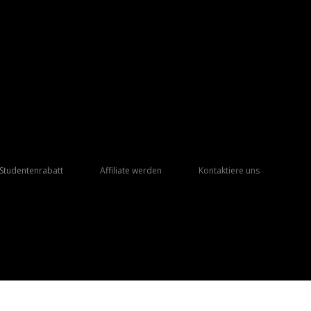
Studentenrabatt
Affiliate werden
Kontaktiere uns