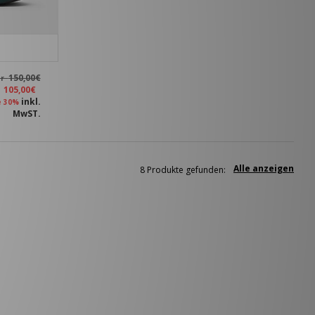
150,00€
ar
t
105,00€
inkl.
e 30%
MwST.
Alle anzeigen
8 Produkte gefunden: