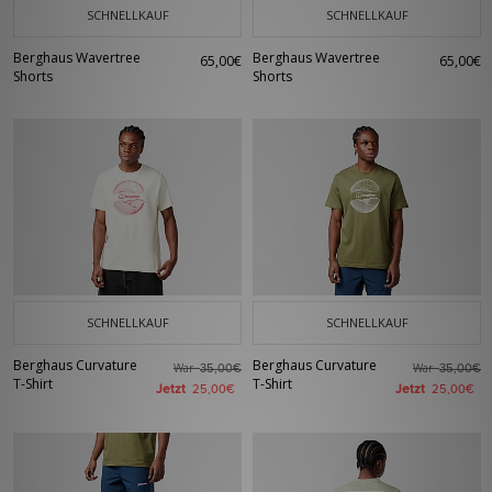
SCHNELLKAUF
SCHNELLKAUF
Berghaus Wavertree
Berghaus Wavertree
65,00€
65,00€
Shorts
Shorts
SCHNELLKAUF
SCHNELLKAUF
Berghaus Curvature
Berghaus Curvature
War
War
35,00€
35,00€
T-Shirt
T-Shirt
Jetzt
Jetzt
25,00€
25,00€