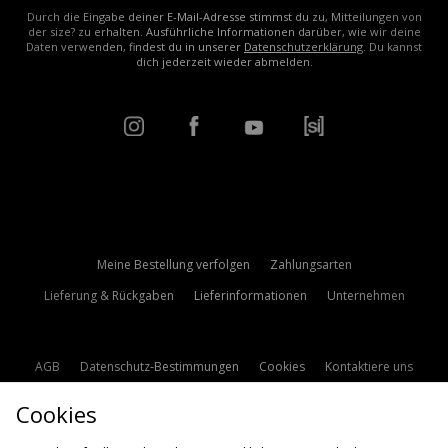
Durch die Eingabe deiner E-Mail-Adresse stimmst du zu, Mitteilungen von
der size? zu erhalten. Ausführliche Informationen darüber, wie wir deine
Daten verwenden, findest du in unserer
Datenschutzerklärung
. Du kannst
dich jederzeit wieder abmelden.
Meine Bestellung verfolgen
Zahlungsarten
Lieferung & Rückgaben
Lieferinformationen
Unternehmen
AGB
Datenschutz-Bestimmungen
Cookies
Kontaktiere uns
Studentenrabatt
Affiliate werden
Cookie Einstellungen
Cookies
Modern Slavery Statement