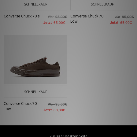
SCHNELLKAUF
SCHNELLKAUF
Converse Chuck 70's
Converse Chuck 70
War
War
95,00€
95,00€
Low
Jetzt
Jetzt
65,00€
65,00€
SCHNELLKAUF
Converse Chuck 70
War
95,00€
Low
Jetzt
60,00€
Zur size? Desktop Seite