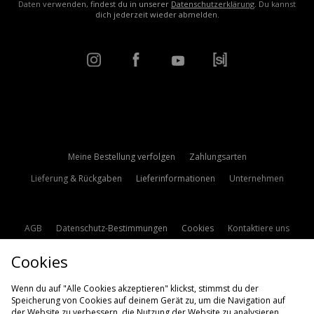
Daten verwenden, findest du in unserer
Datenschutzerklärung
. Du kannst
dich jederzeit wieder abmelden.
Meine Bestellung verfolgen
Zahlungsarten
Lieferung & Rückgaben
Lieferinformationen
Unternehmen
AGB
Datenschutz-Bestimmungen
Cookies
Kontaktiere uns
Studentenrabatt
Affiliate werden
Cookie Einstellungen
Cookies
Modern Slavery Statement
Wenn du auf "Alle Cookies akzeptieren" klickst, stimmst du der
Speicherung von Cookies auf deinem Gerät zu, um die Navigation auf
der Website zu verbessern, die Nutzung der Website zu analysieren