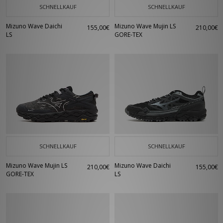
SCHNELLKAUF
SCHNELLKAUF
Mizuno Wave Daichi
Mizuno Wave Mujin LS
155,00€
210,00€
LS
GORE-TEX
SCHNELLKAUF
SCHNELLKAUF
Mizuno Wave Mujin LS
Mizuno Wave Daichi
210,00€
155,00€
GORE-TEX
LS