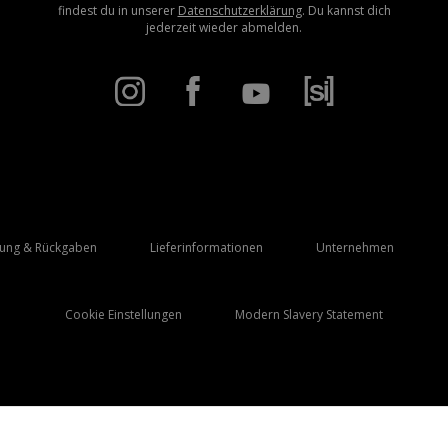
findest du in unserer
Datenschutzerklärung
. Du kannst dich
jederzeit wieder abmelden.
rung & Rückgaben
Lieferinformationen
Unternehmen
Cookie Einstellungen
Modern Slavery Statement
Lieferung Nach