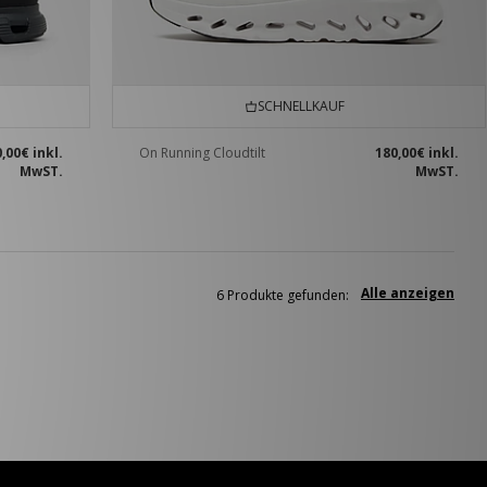
SCHNELLKAUF
0,00€
inkl.
On Running Cloudtilt
180,00€
inkl.
MwST.
MwST.
Alle anzeigen
6 Produkte gefunden: