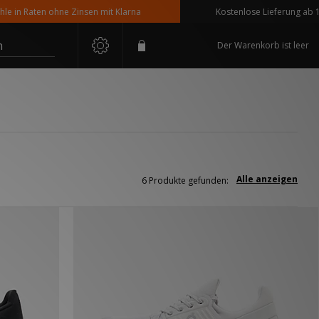
in Raten ohne Zinsen mit Klarna
Kostenlose Lieferung ab 110 €
n
Der Warenkorb ist leer
Alle anzeigen
6 Produkte gefunden: