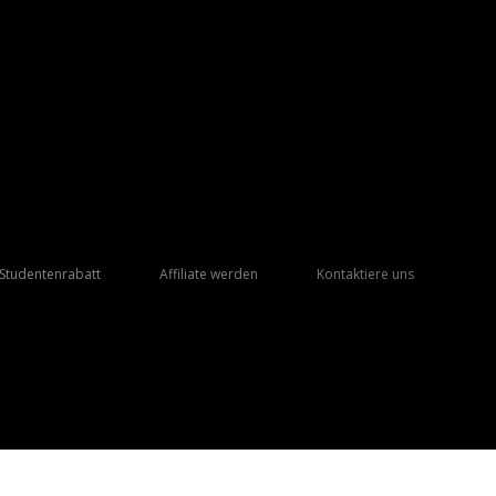
Studentenrabatt
Affiliate werden
Kontaktiere uns