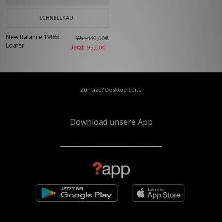
SCHNELLKAUF
New Balance 1906L
War
140,00€
Loafer
Jetzt
95,00€
Zur size? Desktop Seite
Download unsere App