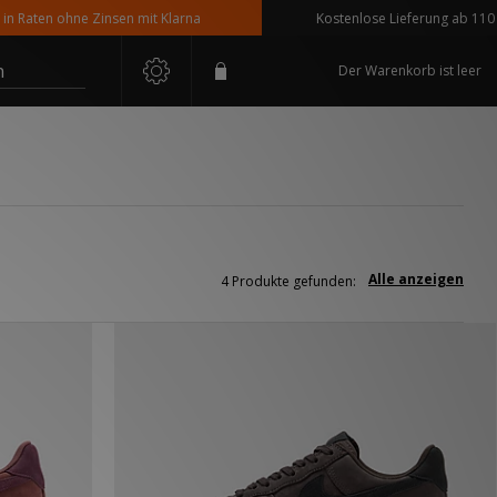
Raten ohne Zinsen mit Klarna
Kostenlose Lieferung ab 110 € Be
n
Der Warenkorb ist leer
Alle anzeigen
4 Produkte gefunden: