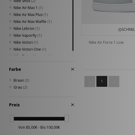
Nike Shox
(2)
Nike Air Max 1
(1)
Nike Air Max Plus
(1)
Nike Air Max Waffle
(1)
Nike Lebron
(1)
SCHNEL
Nike Vaporfly
(1)
Nike Victori
(1)
Nike Air Force 1 Low
Nike Victori One
(1)
Nike Zoom Vomero
(1)
Farbe
Braun
(2)
1
Grau
(2)
Preis