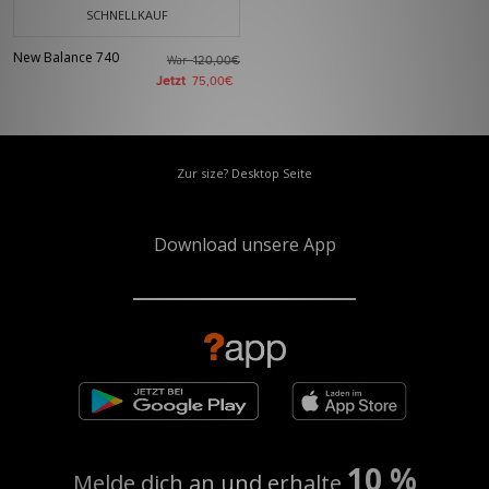
SCHNELLKAUF
New Balance 740
War
120,00€
Jetzt
75,00€
Zur size? Desktop Seite
Download unsere App
10 %
Melde dich an und erhalte