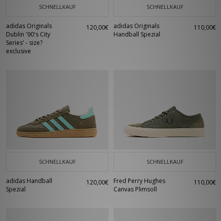
SCHNELLKAUF
SCHNELLKAUF
adidas Originals
adidas Originals
120,00€
110,00€
Dublin '90's City
Handball Spezial
Series' - size?
exclusive
SCHNELLKAUF
SCHNELLKAUF
adidas Handball
Fred Perry Hughes
120,00€
110,00€
Spezial
Canvas Plimsoll