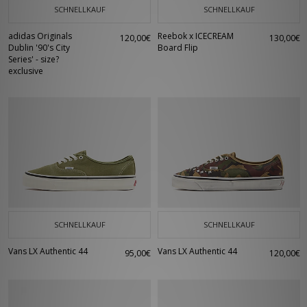
SCHNELLKAUF
SCHNELLKAUF
adidas Originals
Reebok x ICECREAM
120,00€
130,00€
Dublin '90's City
Board Flip
Series' - size?
exclusive
SCHNELLKAUF
SCHNELLKAUF
Vans LX Authentic 44
Vans LX Authentic 44
95,00€
120,00€