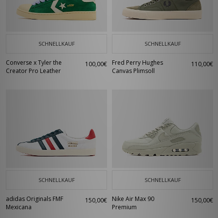
SCHNELLKAUF
SCHNELLKAUF
Converse x Tyler the
Fred Perry Hughes
100,00€
110,00€
Creator Pro Leather
Canvas Plimsoll
SCHNELLKAUF
SCHNELLKAUF
adidas Originals FMF
Nike Air Max 90
150,00€
150,00€
Mexicana
Premium