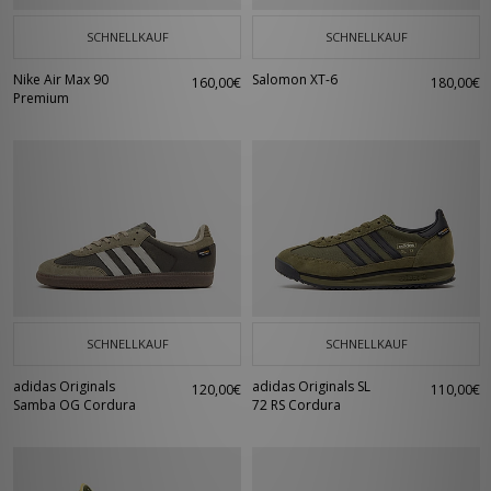
SCHNELLKAUF
SCHNELLKAUF
Nike Air Max 90
Salomon XT-6
160,00€
180,00€
Premium
SCHNELLKAUF
SCHNELLKAUF
adidas Originals
adidas Originals SL
120,00€
110,00€
Samba OG Cordura
72 RS Cordura