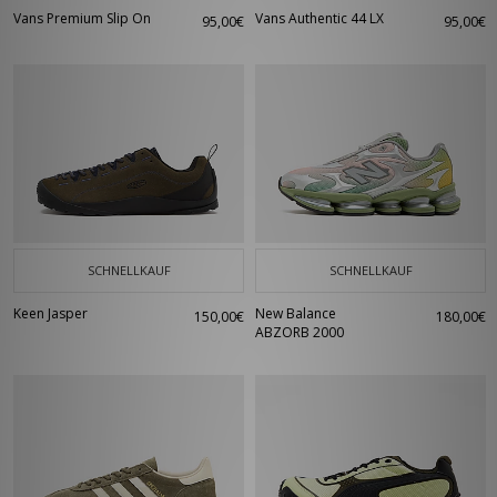
Vans Premium Slip On
Vans Authentic 44 LX
95,00€
95,00€
SCHNELLKAUF
SCHNELLKAUF
Keen Jasper
New Balance
150,00€
180,00€
ABZORB 2000