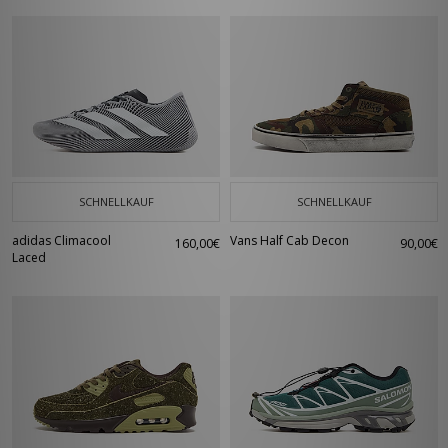
SCHNELLKAUF
SCHNELLKAUF
adidas Climacool
Vans Half Cab Decon
160,00€
90,00€
Laced