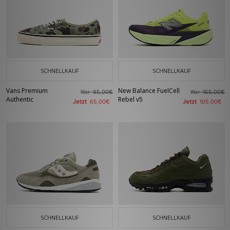
SCHNELLKAUF
SCHNELLKAUF
Vans Premium
New Balance FuelCell
War
War
95,00€
165,00€
Authentic
Rebel v5
Jetzt
Jetzt
65,00€
105,00€
SCHNELLKAUF
SCHNELLKAUF