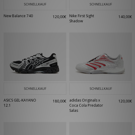
SCHNELLKAUF
SCHNELLKAUF
New Balance 740
Nike First Sight
120,00€
140,00€
Shadow
SCHNELLKAUF
SCHNELLKAUF
ASICS GEL-KAYANO
adidas Originals x
180,00€
120,00€
12.1
Coca Cola Predator
Salas