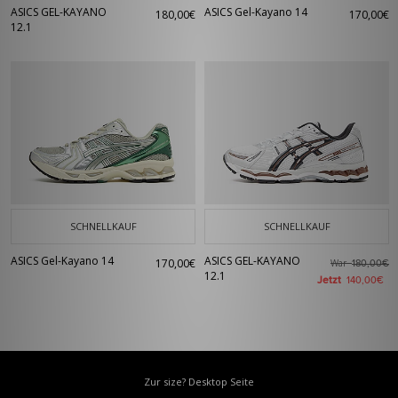
ASICS GEL-KAYANO
ASICS Gel-Kayano 14
180,00€
170,00€
12.1
SCHNELLKAUF
SCHNELLKAUF
ASICS Gel-Kayano 14
ASICS GEL-KAYANO
170,00€
War
180,00€
12.1
Jetzt
140,00€
Zur size? Desktop Seite