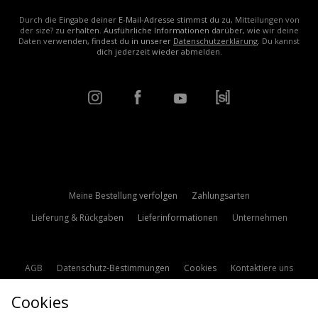
Durch die Eingabe deiner E-Mail-Adresse stimmst du zu, Mitteilungen von
der size? zu erhalten. Ausführliche Informationen darüber, wie wir deine
Daten verwenden, findest du in unserer
Datenschutzerklärung
. Du kannst
dich jederzeit wieder abmelden.
Meine Bestellung verfolgen
Zahlungsarten
Lieferung & Rückgaben
Lieferinformationen
Unternehmen
AGB
Datenschutz-Bestimmungen
Cookies
Kontaktiere uns
Studentenrabatt
Affiliate werden
Cookie Einstellungen
Cookies
Modern Slavery Statement