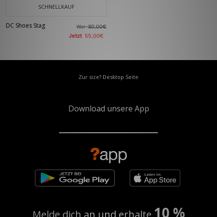
SCHNELLKAUF
DC Shoes Stag
War
80,00€
Jetzt
55,00€
Zur size? Desktop Seite
Download unsere App
10 %
Melde dich an und erhalte