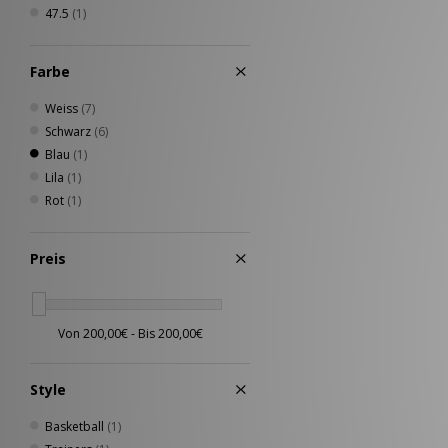
47.5
(1)
Farbe
Weiss
(7)
Schwarz
(6)
Blau
(1)
Lila
(1)
Rot
(1)
Preis
Style
Basketball
(1)