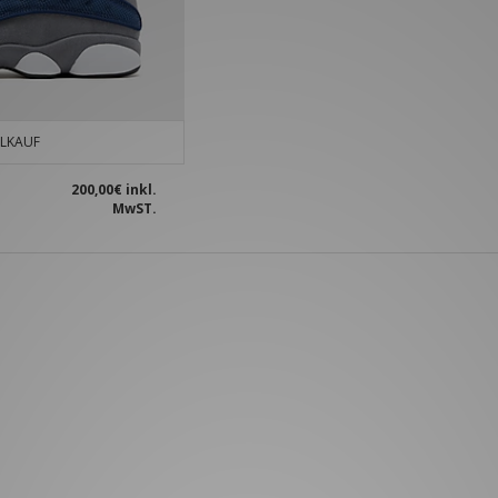
LKAUF
200,00€
inkl.
MwST.