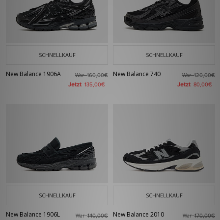
SCHNELLKAUF
SCHNELLKAUF
New Balance 1906A
New Balance 740
War
War
160,00€
120,00€
Jetzt
Jetzt
135,00€
80,00€
SCHNELLKAUF
SCHNELLKAUF
New Balance 1906L
New Balance 2010
War
War
140,00€
170,00€