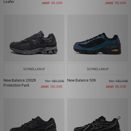
Loafer
Jetzt
Jetzt
95,00€
115,00€
SCHNELLKAUF
SCHNELLKAUF
New Balance 2002R
New Balance 509
War
War
180,00€
130,00€
Protection Pack
Jetzt
Jetzt
130,00€
85,00€