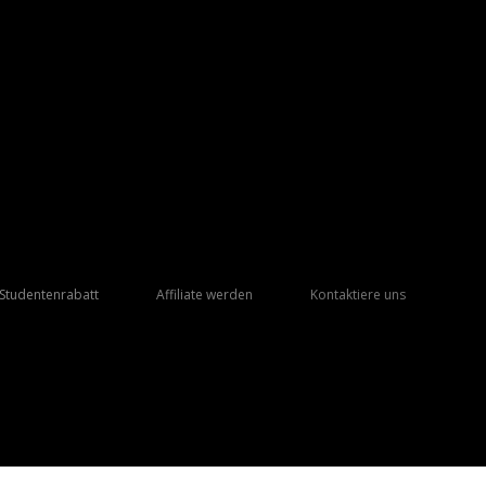
Studentenrabatt
Affiliate werden
Kontaktiere uns