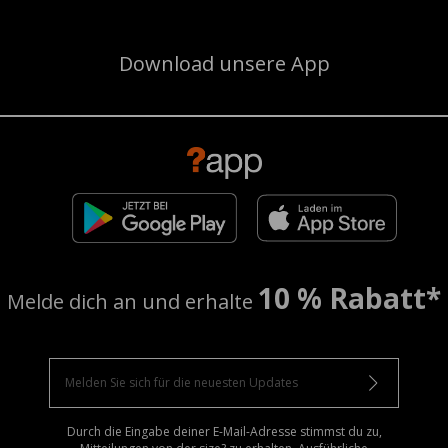
Download unsere App
10 % Rabatt*
Melde dich an und erhalte
Durch die Eingabe deiner E-Mail-Adresse stimmst du zu,