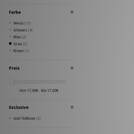
Timberland
(1)
Farbe
Umbro
(2)
Weiss
(15)
Schwarz
(4)
Blau
(2)
Grau
(2)
Braun
(1)
Preis
Exclusive
size? Exklusiv
(2)