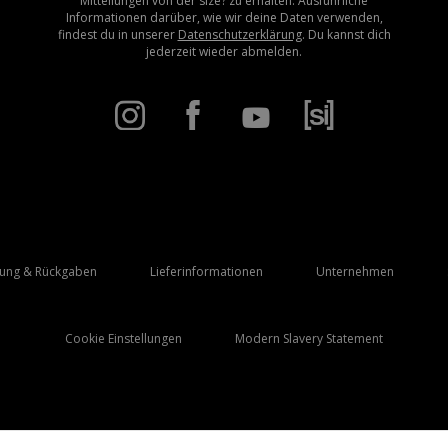
Mitteilungen von der size? zu erhalten. Ausführliche
Informationen darüber, wie wir deine Daten verwenden,
findest du in unserer
Datenschutzerklärung
. Du kannst dich
jederzeit wieder abmelden.
rung & Rückgaben
Lieferinformationen
Unternehmen
Cookie Einstellungen
Modern Slavery Statement
Lieferung Nach