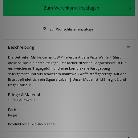
Zum Warenkorb hinzufügen
Zur Wunschliste hinzufügen
Beschreibung
Die Detroiter Marke Carhartt WIP liefert mit dem Vista Waffle T-Shirt
diese Saison die perfekte Lage. Das locker sitzende Langarmshirt ist für
ein weicheres Tragegefühl und eine komplexere Farbgebung
stückgefärbt und aus schwerem Baumwoll-Waffelstoff gefertigt. Auf der
Brust befindet sich ein Square Label. | Unser Model ist 1,88 m groß und
trägt Größe M.
Pflege & Material
100% Baumwolle
Farbe
Beige
Produktcode: 765846_sizede