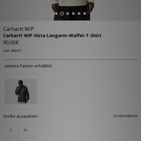
Carhartt WIP
Carhartt WIP Vista Langarm-Waffel-T-Shirt
90,00€
inkl. MwST.
weitere Farben erhältlich
Größe auswählen
Größentabelle
S
XL