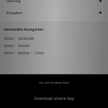
Lieferung
Rückgaben
Verwandte Kategorien
Herren
Carhartt WIP
Herren
Kleidung
Herren
Kleidung
T Shirts
Zur size? Desktop Seite
Download unsere App