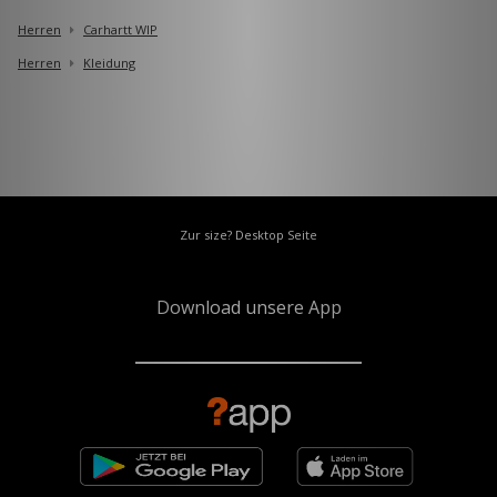
Herren
Carhartt WIP
Herren
Kleidung
Zur size? Desktop Seite
Download unsere App