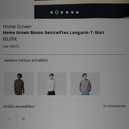
Home Grown
Home Grown Boson Gestreiftes Langarm-T-Shirt
60,00€
inkl. MwST.
weitere Farben erhältlich
Größe auswählen
Größentabelle
L
XL