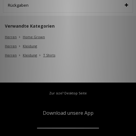
Rückgaben
Verwandte Kategorien
Herren
Home Grown
Herren
Kleidung
Herren
Kleidung
T Shirts
Zur size? Desktop Seite
Download unsere App