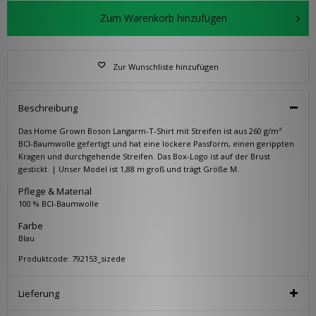
Zum Warenkorb hinzufügen
Zur Wunschliste hinzufügen
Beschreibung
Das Home Grown Boson Langarm-T-Shirt mit Streifen ist aus 260 g/m²
BCI-Baumwolle gefertigt und hat eine lockere Passform, einen gerippten
Kragen und durchgehende Streifen. Das Box-Logo ist auf der Brust
gestickt. | Unser Model ist 1,88 m groß und trägt Größe M.
Pflege & Material
100 % BCI-Baumwolle
Farbe
Blau
Produktcode: 792153_sizede
Lieferung