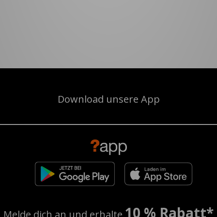
Download unsere App
10 % Rabatt*
Melde dich an und erhalte