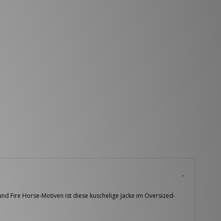
und Fire Horse-Motiven ist diese kuschelige Jacke im Oversized-