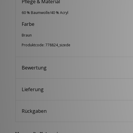
Pflege & Material
60 % Baumwolle/40 % Acryl
Farbe
Braun
Produktcode: 778824_sizede
Bewertung
Lieferung
Rückgaben