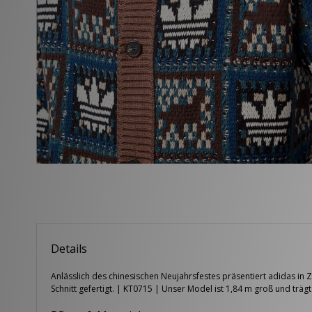
Details
Anlässlich des chinesischen Neujahrsfestes präsentiert adidas in 
Schnitt gefertigt. | KT0715 | Unser Model ist 1,84 m groß und träg