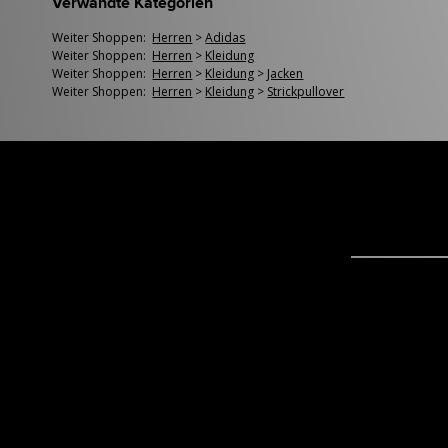
Verwandte Kategorien
Weiter Shoppen:
Herren
>
Adidas
Weiter Shoppen:
Herren
>
Kleidung
Weiter Shoppen:
Herren
>
Kleidung
>
Jacken
Weiter Shoppen:
Herren
>
Kleidung
>
Strickpullover