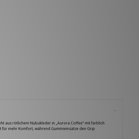
ht aus rötlichem Nubukleder in „Aurora Coffee“ mit farblich
rgt für mehr Komfort, während Gummieinsätze den Grip