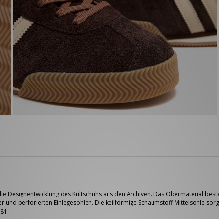
die Designentwicklung des Kultschuhs aus den Archiven. Das Obermaterial beste
 und perforierten Einlegesohlen. Die keilförmige Schaumstoff-Mittelsohle so
381