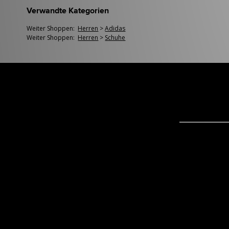
Verwandte Kategorien
Weiter Shoppen:
Herren
>
Adidas
Weiter Shoppen:
Herren
>
Schuhe