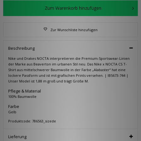
Zum Warenkorb hinzufügen
Zur Wunschliste hinzufügen
Beschreibung
Nike und Drakes NOCTA interpretieren die Premium-Sportswear-Linien
der Marke aus Beaverton im urbanen Stil neu. Das Nike x NOCTA CS T-
Shirt aus mittelschwerer Baumwolle in der Farbe „Alabaster“ hat eine
lockere Passform und ist mit grafischen Prints versehen. | IB5673-744 |
Unser Model ist 1,88 m groß und trägt Größe M.
Pflege & Material
100% Baumwolle
Farbe
Gelb
Produktcode: 786563_sizede
Lieferung