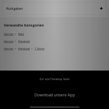
Rückgaben
Verwandte Kategorien
Herren
Nike
Herren
Kleidung
Herren
Kleidung
T Shirts
Zur size? Desktop Seite
Download unsere App