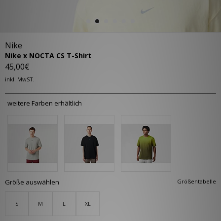
Nike
Nike x NOCTA CS T-Shirt
45,00€
inkl. MwST.
weitere Farben erhältlich
Größe auswählen
Größentabelle
S
M
L
XL