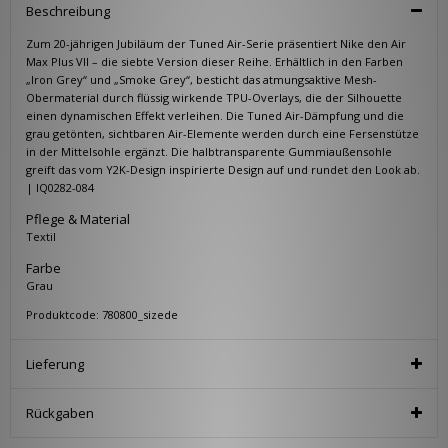
Beschreibung
Zum 20-jährigen Jubiläum der Tuned Air-Serie präsentiert Nike den Air
Max Plus VII – die siebte Version dieser Reihe. Erhältlich in den Farben
„Iron Grey“ und „Smoke Grey“, besticht das atmungsaktive Mesh-
Obermaterial durch flüssig wirkende TPU-Overlays, die der Silhouette
einen dynamischen Effekt verleihen. Die Tuned Air-Dämpfung und die
grau getönten, sichtbaren Air-Elemente werden durch eine Fersenstütze
in der Mittelsohle ergänzt. Die halbtransparente Gummiaußensohle
greift das vom Y2K-Design inspirierte Design auf und rundet den Look ab.
| IQ0282-084
Pflege & Material
Textil
Farbe
Grau
Produktcode: 780800_sizede
Lieferung
Rückgaben