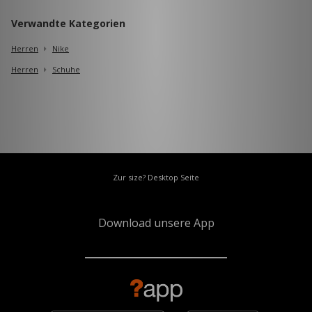
Verwandte Kategorien
Herren
Nike
Herren
Schuhe
Zur size? Desktop Seite
Download unsere App