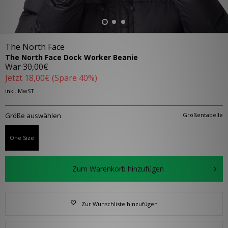
The North Face
The North Face Dock Worker Beanie
War
30,00€
Jetzt
18,00€
(Spare 40%)
inkl. MwST.
Größe auswählen
Größentabelle
One Size
Zum Warenkorb hinzufügen
Zur Wunschliste hinzufügen