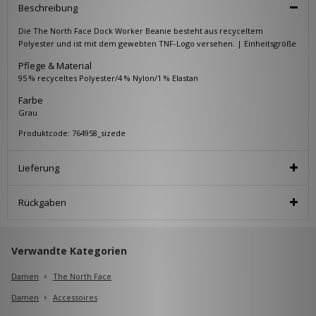
Beschreibung
Die The North Face Dock Worker Beanie besteht aus recyceltem
Polyester und ist mit dem gewebten TNF-Logo versehen. | Einheitsgröße
Pflege & Material
95 % recyceltes Polyester/4 % Nylon/1 % Elastan
Farbe
Grau
Produktcode: 764958_sizede
Lieferung
Rückgaben
Verwandte Kategorien
Damen
The North Face
Damen
Accessoires