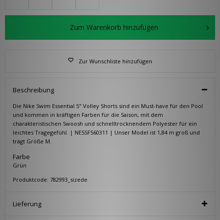
Zum Warenkorb hinzufügen
Zur Wunschliste hinzufügen
Beschreibung
Die Nike Swim Essential 5" Volley Shorts sind ein Must-have für den Pool
und kommen in kräftigen Farben für die Saison, mit dem
charakteristischen Swoosh und schnelltrocknendem Polyester für ein
leichtes Tragegefühl. | NESSF560311 | Unser Model ist 1,84 m groß und
trägt Größe M.
Farbe
Grün
Produktcode: 782993_sizede
Lieferung