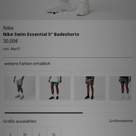
Nike
Nike Swim Essential 5" Badeshorts
30,00€
inkl. MwST.
weitere Farben erhältlich
Größe auswählen
Größentabelle
S
M
L
XL