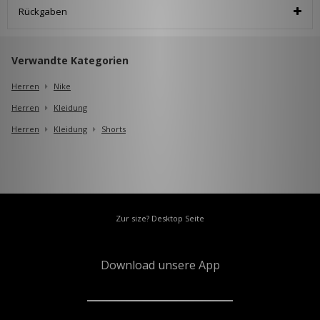
Rückgaben
Verwandte Kategorien
Herren
Nike
Herren
Kleidung
Herren
Kleidung
Shorts
Zur size? Desktop Seite
Download unsere App