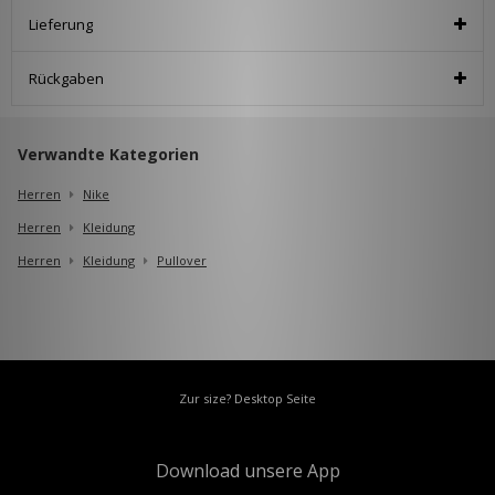
Lieferung
Rückgaben
Verwandte Kategorien
Herren
Nike
Herren
Kleidung
Herren
Kleidung
Pullover
Zur size? Desktop Seite
Download unsere App