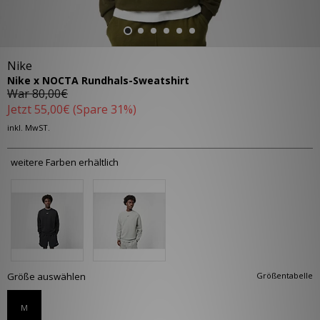
Nike
Nike x NOCTA Rundhals-Sweatshirt
War
80,00€
Jetzt
55,00€
(Spare 31%)
inkl. MwST.
weitere Farben erhältlich
Größe auswählen
Größentabelle
M