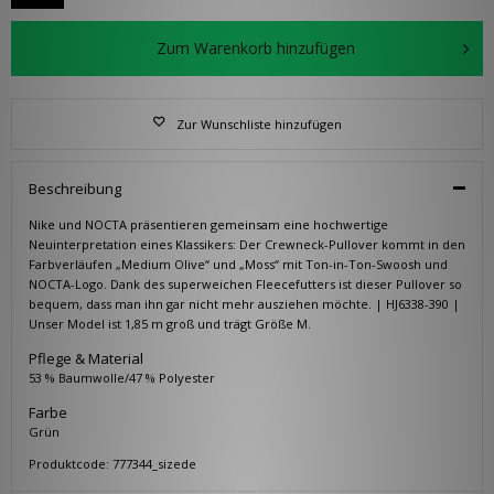
Zum Warenkorb hinzufügen
Zur Wunschliste hinzufügen
Beschreibung
Nike und NOCTA präsentieren gemeinsam eine hochwertige
Neuinterpretation eines Klassikers: Der Crewneck-Pullover kommt in den
Farbverläufen „Medium Olive“ und „Moss“ mit Ton-in-Ton-Swoosh und
NOCTA-Logo. Dank des superweichen Fleecefutters ist dieser Pullover so
bequem, dass man ihn gar nicht mehr ausziehen möchte. | HJ6338-390 |
Unser Model ist 1,85 m groß und trägt Größe M.
Pflege & Material
53 % Baumwolle/47 % Polyester
Farbe
Grün
Produktcode: 777344_sizede