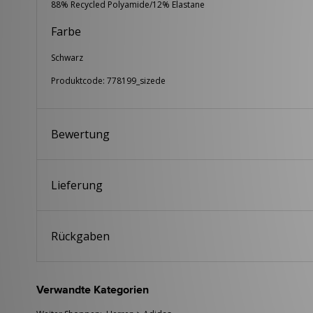
88% Recycled Polyamide/12% Elastane
Farbe
Schwarz
Produktcode: 778199_sizede
Bewertung
Lieferung
Rückgaben
Verwandte Kategorien