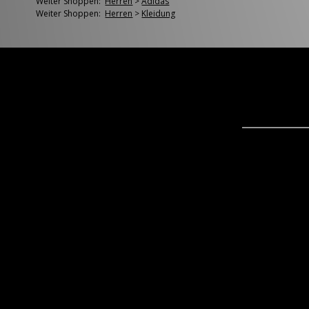
Weiter Shoppen:
Herren
>
Adidas
Weiter Shoppen:
Herren
>
Kleidung