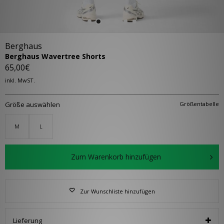
Berghaus
Berghaus Wavertree Shorts
65,00€
inkl. MwST.
Größe auswählen
Größentabelle
M
L
Zum Warenkorb hinzufügen
Zur Wunschliste hinzufügen
Lieferung