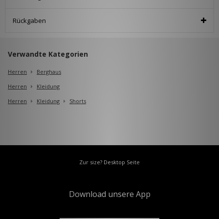
Rückgaben
Verwandte Kategorien
Herren
Berghaus
Herren
Kleidung
Herren
Kleidung
Shorts
Zur size? Desktop Seite
Download unsere App