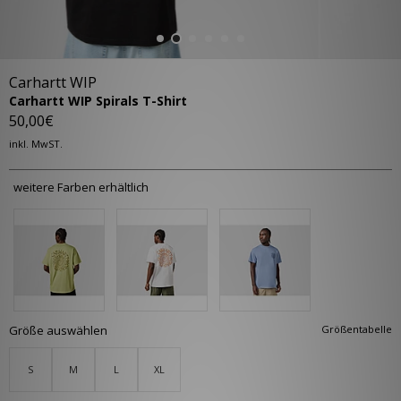
Carhartt WIP
Carhartt WIP Spirals T-Shirt
50,00€
inkl. MwST.
weitere Farben erhältlich
Größe auswählen
Größentabelle
S
M
L
XL