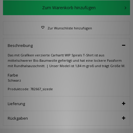
Zum Warenkorb hinzufügen
Zur Wunschliste hinzufügen
Beschreibung
Das mit Grafiken verzierte Carhartt WIP Spirals T-Shirt ist aus
mittelschwerer Bio-Baumwolle gefertigt und hat eine lockere Passform
mit Rundhalsausschnitt. | Unser Model ist 1,84 m groß und trägt Größe M.
Farbe
Schwarz
Produktcode: 782667_sizede
Lieferung
Rückgaben