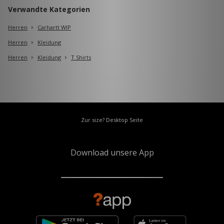
Verwandte Kategorien
Herren
Carhartt WIP
Herren
Kleidung
Herren
Kleidung
T Shirts
Zur size? Desktop Seite
Download unsere App