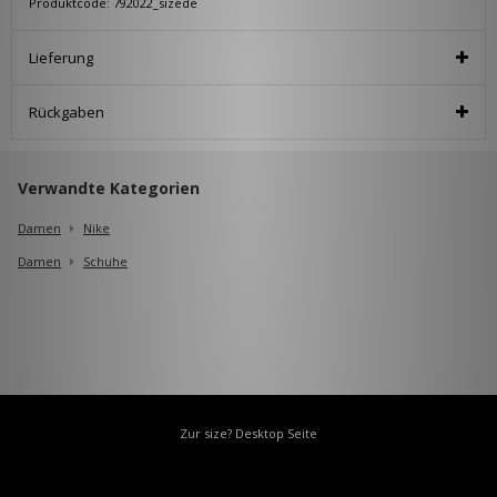
Produktcode: 792022_sizede
Lieferung
Rückgaben
Verwandte Kategorien
Damen
Nike
Damen
Schuhe
Zur size? Desktop Seite