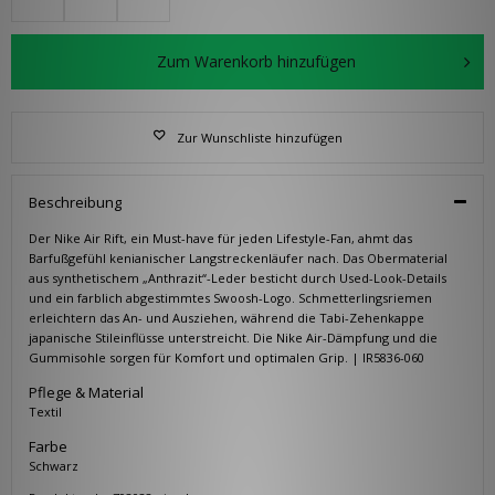
Zum Warenkorb hinzufügen
Zur Wunschliste hinzufügen
Beschreibung
Der Nike Air Rift, ein Must-have für jeden Lifestyle-Fan, ahmt das
Barfußgefühl kenianischer Langstreckenläufer nach. Das Obermaterial
aus synthetischem „Anthrazit“-Leder besticht durch Used-Look-Details
und ein farblich abgestimmtes Swoosh-Logo. Schmetterlingsriemen
erleichtern das An- und Ausziehen, während die Tabi-Zehenkappe
japanische Stileinflüsse unterstreicht. Die Nike Air-Dämpfung und die
Gummisohle sorgen für Komfort und optimalen Grip. | IR5836-060
Pflege & Material
Textil
Farbe
Schwarz