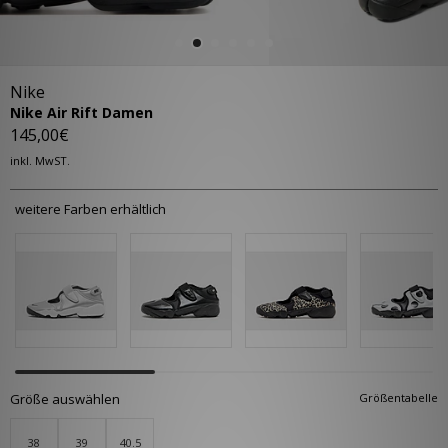
Nike
Nike Air Rift Damen
145,00€
inkl. MwST.
weitere Farben erhältlich
Größe auswählen
Größentabelle
38
39
40.5