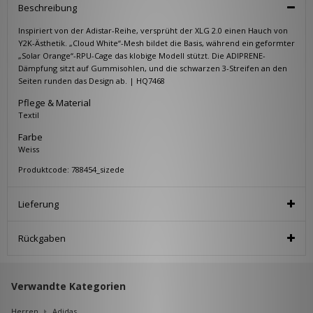
Beschreibung
Inspiriert von der Adistar-Reihe, versprüht der XLG 2.0 einen Hauch von
Y2K-Ästhetik. „Cloud White“-Mesh bildet die Basis, während ein geformter
„Solar Orange“-RPU-Cage das klobige Modell stützt. Die ADIPRENE-
Dämpfung sitzt auf Gummisohlen, und die schwarzen 3-Streifen an den
Seiten runden das Design ab. | HQ7468
Pflege & Material
Textil
Farbe
Weiss
Produktcode: 788454_sizede
Lieferung
Rückgaben
Verwandte Kategorien
Herren
Adidas