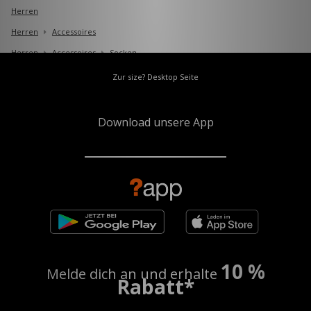
Herren
Herren
Accessoires
Herren
Accessoires
Socken
Zur size? Desktop Seite
Download unsere App
10 %
Melde dich an und erhalte
Rabatt*