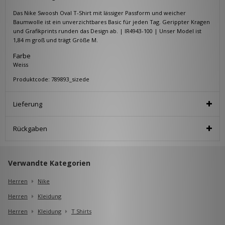
Das Nike Swoosh Oval T-Shirt mit lässiger Passform und weicher
Baumwolle ist ein unverzichtbares Basic für jeden Tag. Gerippter Kragen
und Grafikprints runden das Design ab. | IR4943-100 | Unser Model ist
1,84 m groß und trägt Größe M.
Farbe
Weiss
Produktcode: 789893_sizede
Lieferung
Rückgaben
Verwandte Kategorien
Herren
Nike
Herren
Kleidung
Herren
Kleidung
T Shirts