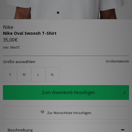
Nike
Nike Oval Swoosh T-Shirt
35,00€
inkl. MwST.
Größe auswählen
Größentabelle
S
M
L
XL
Zum Warenkorb hinzufügen
Zur Wunschliste hinzufügen
Beschreibung