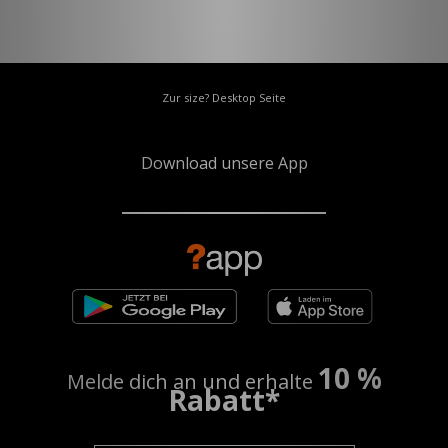
Zur size? Desktop Seite
Download unsere App
10 %
Melde dich an und erhalte
Rabatt*