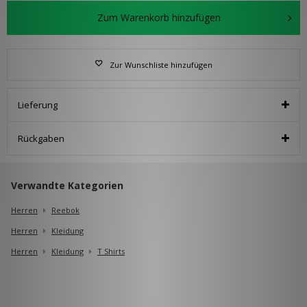
Zum Warenkorb hinzufügen
Zur Wunschliste hinzufügen
Lieferung
Rückgaben
Verwandte Kategorien
Herren
Reebok
Herren
Kleidung
Herren
Kleidung
T Shirts