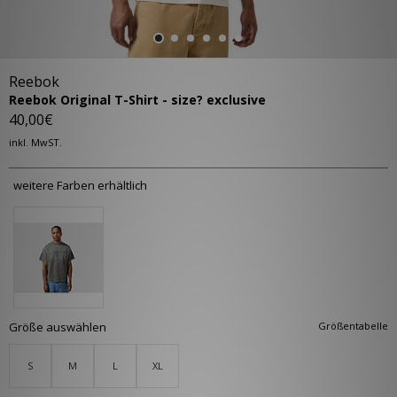
Reebok
Reebok Original T-Shirt - size? exclusive
40,00€
inkl. MwST.
weitere Farben erhältlich
Größe auswählen
Größentabelle
S
M
L
XL