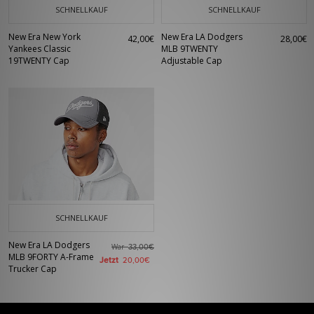
SCHNELLKAUF
SCHNELLKAUF
New Era New York
New Era LA Dodgers
42,00€
28,00€
Yankees Classic
MLB 9TWENTY
19TWENTY Cap
Adjustable Cap
SCHNELLKAUF
New Era LA Dodgers
War
33,00€
MLB 9FORTY A-Frame
Jetzt
20,00€
Trucker Cap