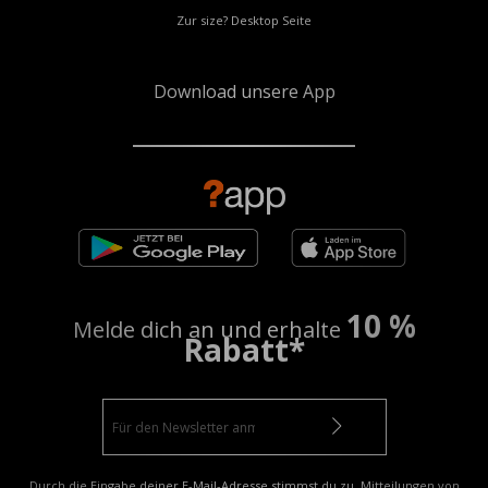
Zur size? Desktop Seite
Download unsere App
10 %
Melde dich an und erhalte
Rabatt*
Durch die Eingabe deiner E-Mail-Adresse stimmst du zu, Mitteilungen von