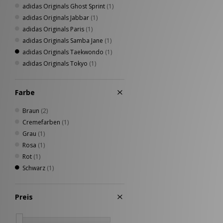
adidas Originals Ghost Sprint
(1)
adidas Originals Jabbar
(1)
adidas Originals Paris
(1)
adidas Originals Samba Jane
(1)
adidas Originals Taekwondo
(1)
adidas Originals Tokyo
(1)
Farbe
Braun
(2)
Cremefarben
(1)
Grau
(1)
Rosa
(1)
Rot
(1)
Schwarz
(1)
Preis