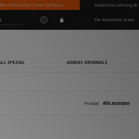
in Raten ohne Zinsen mit Klarna
Kostenlose Lieferung ab 110 
n
Der Warenkorb ist leer
LL SPEZIAL
ADIDAS ORIGINALS
Alle anzeigen
Produkt: