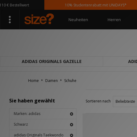
€ Bestellwert
10% Studentenrabatt mit UNiDAYS*
Neuheiten
Herren
ADIDAS ORIGINALS GAZELLE
ADI
Home
Damen
Schuhe
Sie haben gewählt
Sortieren nach
Marken: adidas
Schwarz
adidas Originals Taekwondo