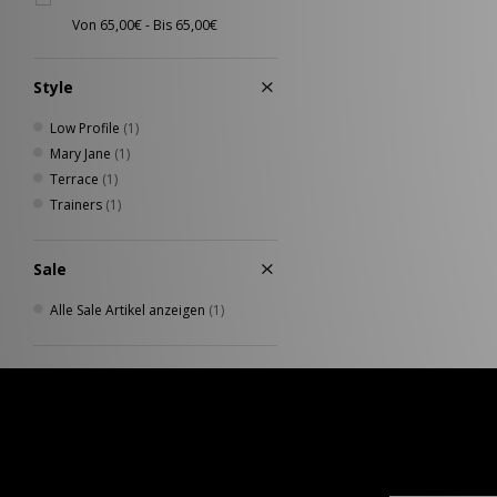
Style
Low Profile
(1)
Mary Jane
(1)
Terrace
(1)
Trainers
(1)
Sale
Alle Sale Artikel anzeigen
(1)