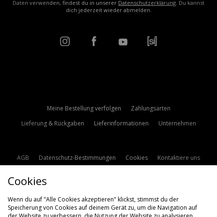
Daten verwenden, findest du in unserer
Datenschutzerklärung
. Du kannst
dich jederzeit wieder abmelden.
Meine Bestellung verfolgen
Zahlungsarten
Lieferung & Rückgaben
Lieferinformationen
Unternehmen
AGB
Datenschutz-Bestimmungen
Cookies
Kontaktiere uns
Studentenrabatt
Affiliate werden
Cookie Einstellungen
Cookies
Modern Slavery Statement
Wenn du auf "Alle Cookies akzeptieren" klickst, stimmst du der
Speicherung von Cookies auf deinem Gerät zu, um die Navigation auf
der Website zu verbessern, die Nutzung der Website zu analysieren