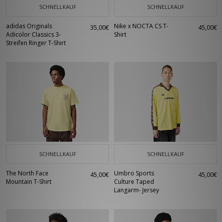
SCHNELLKAUF
SCHNELLKAUF
adidas Originals
Nike x NOCTA CS T-
35,00€
45,00€
Adicolor Classics 3-
Shirt
Streifen Ringer T-Shirt
SCHNELLKAUF
SCHNELLKAUF
The North Face
Umbro Sports
45,00€
45,00€
Mountain T-Shirt
Culture Taped
Langarm- Jersey